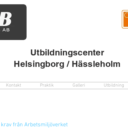
Utbildningscenter
Helsingborg / Hässleholm
Kontakt
Praktik
Galleri
Utbildning
 krav från Arbetsmiljöverket